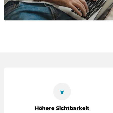
highlight
Höhere Sichtbarkeit