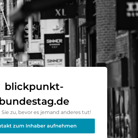
blickpunkt-
bundestag.de
Sie zu, bevor es jemand anderes tut!
takt zum Inhaber aufnehmen