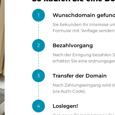
Wunschdomain gefun
1
Sie bekunden Ihr Interesse u
Formular mit "Anfrage senden"
Bezahlvorgang
2
Nach der Einigung bezahlen S
erhalten Sie eine ordnungsg
Transfer der Domain
3
Nach Zahlungseingang wird di
(via Auth-Code).
Loslegen!
4