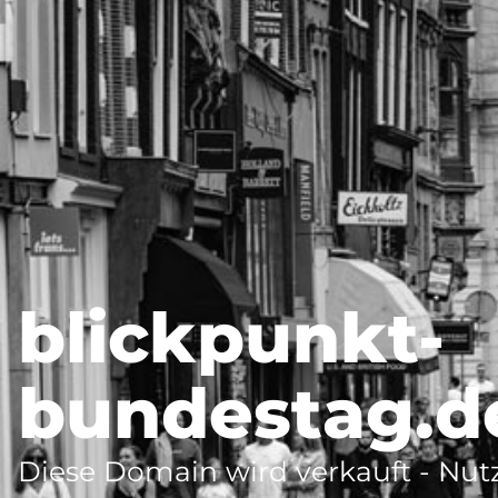
blickpunkt-
bundestag.d
Diese Domain wird verkauft - Nutz