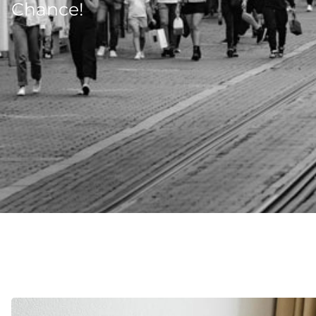
Chance!