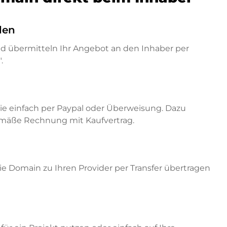
den
nd übermitteln Ihr Angebot an den Inhaber per
.
ie einfach per Paypal oder Überweisung. Dazu
emäße Rechnung mit Kaufvertrag.
e Domain zu Ihren Provider per Transfer übertragen