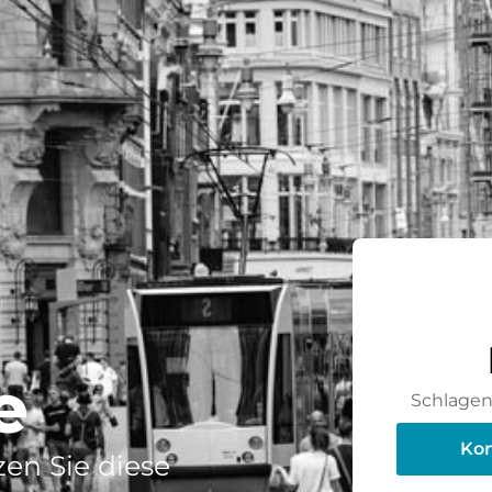
e
Schlagen 
Kon
en Sie diese